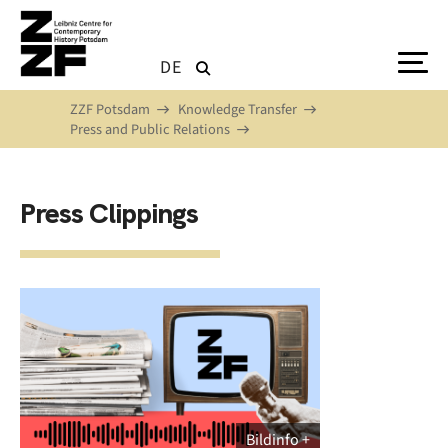
Skip to main content
DE
ZZF Potsdam
Knowledge Transfer
Press and Public Relations
Press Clippings
Bildinfo