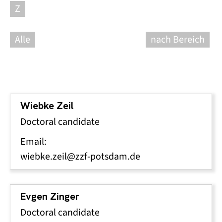
Z
Alle
nach Bereich
Wiebke Zeil
Doctoral candidate
Email:
wiebke.zeil@zzf-potsdam.de
Evgen Zinger
Doctoral candidate