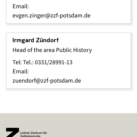
Email:
evgen.zinger@zzf-potsdam.de
Irmgard Zündorf
Head of the area Public History
Tel: Tel.: 0331/28991-13
Email:
zuendorf@zzf-potsdam.de