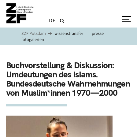
Skip to main content
DE
ZZF Potsdam
wissenstransfer
presse
fotogalerien
Buchvorstellung & Diskussion:
Umdeutungen des Islams.
Bundesdeutsche Wahrnehmungen
von Muslim*innen 1970—2000