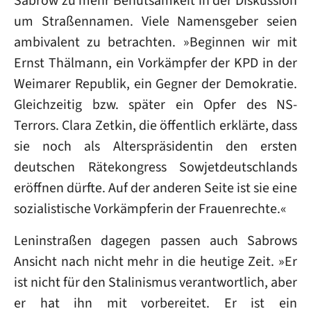
Sabrow zu mehr Behutsamkeit in der Diskussion
um Straßennamen. Viele Namensgeber seien
ambivalent zu betrachten. »Beginnen wir mit
Ernst Thälmann, ein Vorkämpfer der KPD in der
Weimarer Republik, ein Gegner der Demokratie.
Gleichzeitig bzw. später ein Opfer des NS-
Terrors. Clara Zetkin, die öffentlich erklärte, dass
sie noch als Alterspräsidentin den ersten
deutschen Rätekongress Sowjetdeutschlands
eröffnen dürfte. Auf der anderen Seite ist sie eine
sozialistische Vorkämpferin der Frauenrechte.«
Leninstraßen dagegen passen auch Sabrows
Ansicht nach nicht mehr in die heutige Zeit. »Er
ist nicht für den Stalinismus verantwortlich, aber
er hat ihn mit vorbereitet. Er ist ein