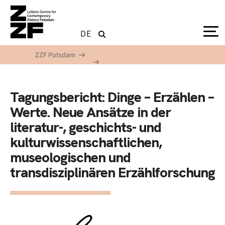
Skip to main content
DE
ZZF Potsdam
Tagungsbericht: Dinge – Erzählen –
Werte. Neue Ansätze in der
literatur-, geschichts- und
kulturwissenschaftlichen,
museologischen und
transdisziplinären Erzählforschung