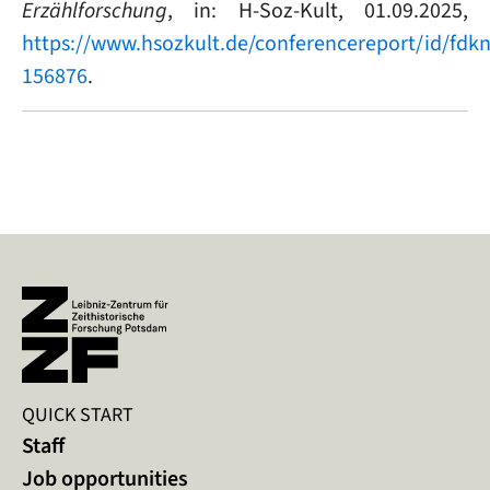
Erzählforschung
, in: H-Soz-Kult, 01.09.2025,
https://www.hsozkult.de/conferencereport/id/fdkn
156876
.
QUICK START
Staff
Job opportunities