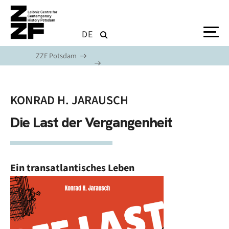
Skip to main content
DE
ZZF Potsdam
KONRAD H. JARAUSCH
Die Last der Vergangenheit
Ein transatlantisches Leben