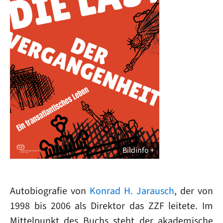
Bildinfo
Autobiografie von
Konrad H. Jarausch
, der von
1998 bis 2006 als Direktor das ZZF leitete. Im
Mittelpunkt des Buchs steht der akademische