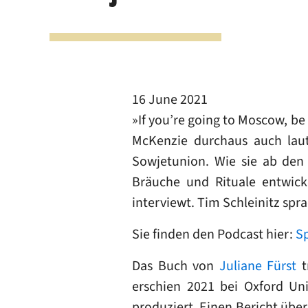
16 June 2021
»If you’re going to Moscow, b
McKenzie durchaus auch laut
Sowjetunion. Wie sie ab den
Bräuche und Rituale entwicke
interviewt. Tim Schleinitz spra
Sie finden den Podcast hier:
Sp
Das Buch von
Juliane Fürst
t
erschien 2021 bei Oxford Uni
produziert. Einen Bericht über