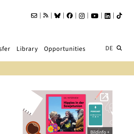
DE
sfer
Library
Opportunities
Bildinfo