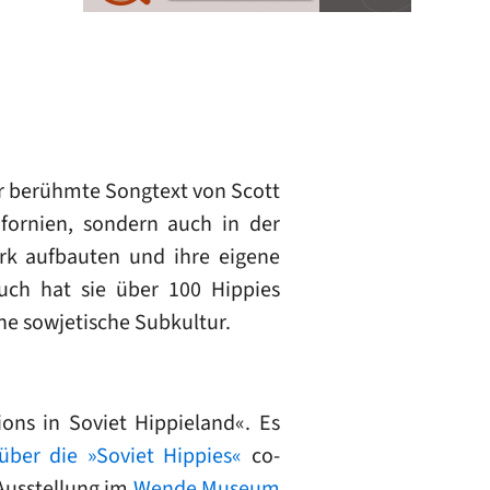
er berühmte Songtext von Scott
fornien, sondern auch in der
rk aufbauten und ihre eigene
Buch hat sie über 100 Hippies
ene sowjetische Subkultur.
ons in Soviet Hippieland«. Es
ber die »Soviet Hippies«
co-
 Ausstellung im
Wende Museum