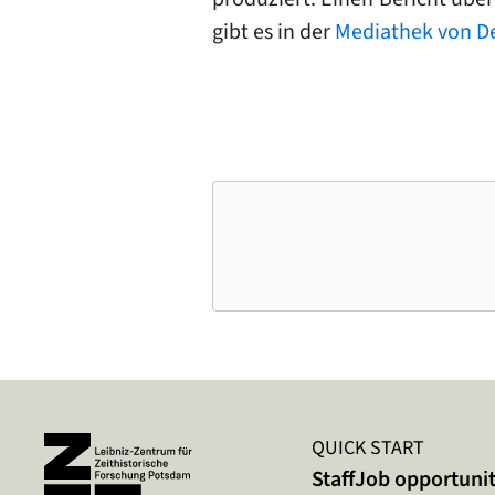
gibt es in der
Mediathek von D
QUICK START
Staff
Job opportunit