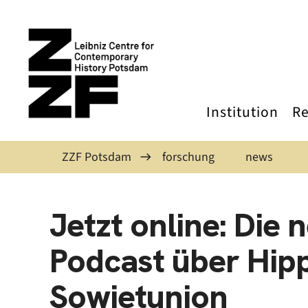
Skip to main content
Institution
Re
ZZF Potsdam
forschung
news
Jetzt online: Die 
Podcast über Hipp
Sowjetunion