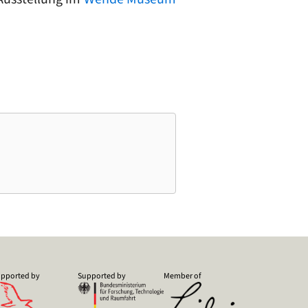
pported by
Supported by
Member of