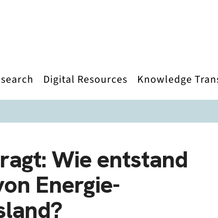
search
Digital Resources
Knowledge Tran
ragt: Wie entstand
von Energie-
sland?