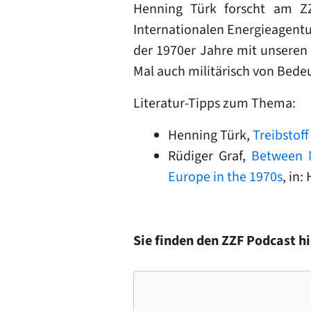
Henning Türk forscht am ZZ
Internationalen Energieagentur
der 1970er Jahre mit unseren
Mal auch militärisch von Bedeu
Literatur-Tipps zum Thema:
Henning Türk,
Treibstof
Rüdiger Graf,
Between N
Europe in the 1970s
, in:
Sie finden den ZZF Podcast h