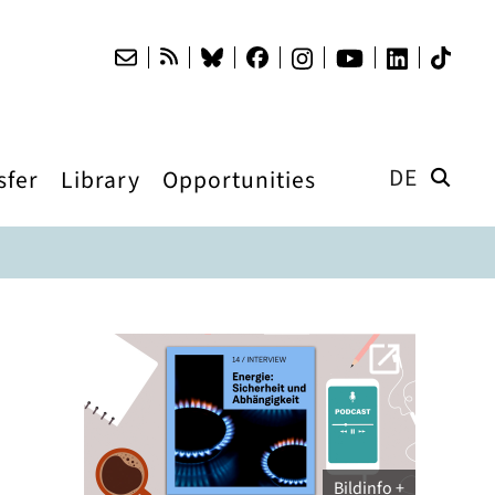
DE
sfer
Library
Opportunities
Bildinfo