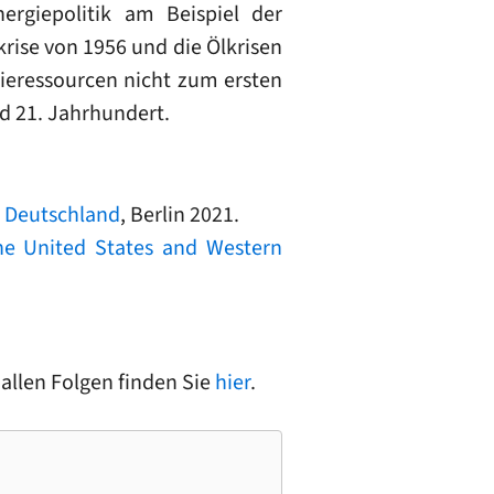
rgiepolitik am Beispiel der
krise von 1956 und die Ölkrisen
eressourcen nicht zum ersten
nd 21. Jahrhundert.
n Deutschland
, Berlin 2021.
he United States and Western
t allen Folgen finden Sie
hier
.