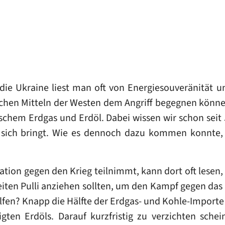
die Ukraine liest man oft von Energiesouveränität u
chen Mitteln der Westen dem Angriff begegnen könne,
schem Erdgas und Erdöl. Dabei wissen wir schon sei
t sich bringt. Wie es dennoch dazu kommen konnte,
tion gegen den Krieg teilnimmt, kann dort oft lesen,
ten Pulli anziehen sollten, um den Kampf gegen das
lfen? Knapp die Hälfte der Erdgas- und Kohle-Impor
gten Erdöls. Darauf kurzfristig zu verzichten sche