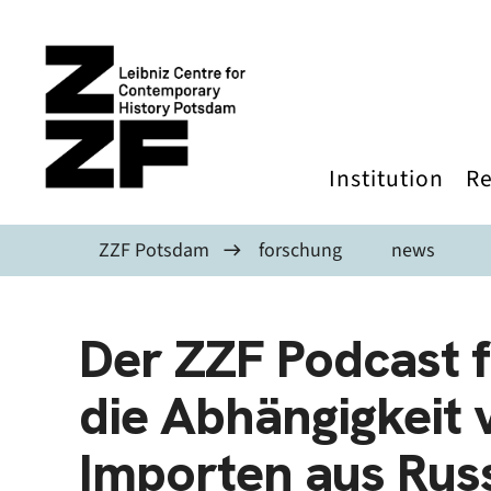
Skip to main content
Institution
Re
ZZF Potsdam
forschung
news
Der ZZF Podcast f
die Abhängigkeit 
Importen aus Rus