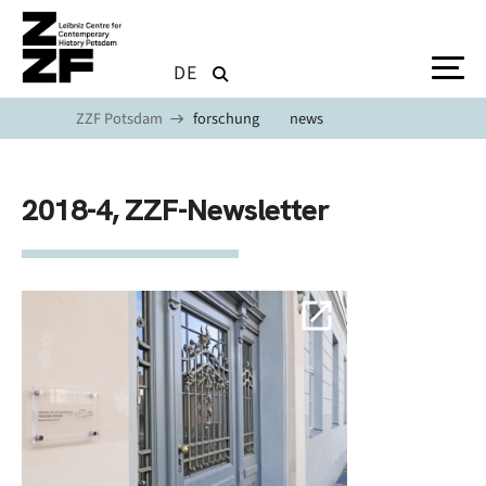
Skip to main content
DE
ZZF Potsdam
forschung
news
2018-4, ZZF-Newsletter