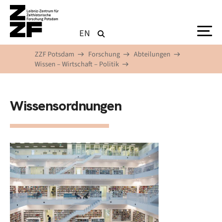
Direkt zum Inhalt
EN
ZZF Potsdam
Forschung
Abteilungen
Wissen – Wirtschaft – Politik
Wissensordnungen