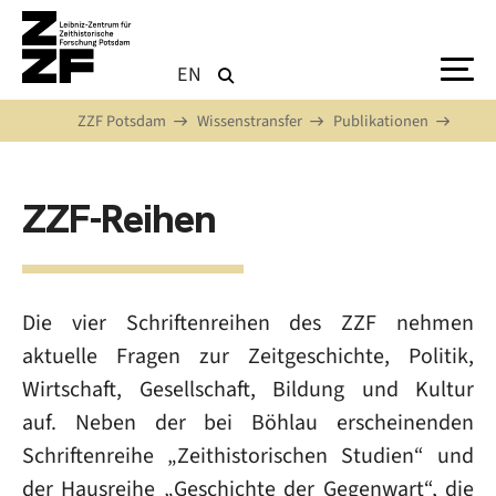
Direkt zum Inhalt
EN
ZZF Potsdam
Wissenstransfer
Publikationen
ZZF-Reihen
Die vier Schriftenreihen des ZZF nehmen
aktuelle Fragen zur Zeitgeschichte, Politik,
Wirtschaft, Gesellschaft, Bildung und Kultur
auf. Neben der bei Böhlau erscheinenden
Schriftenreihe „Zeithistorischen Studien“ und
der Hausreihe „Geschichte der Gegenwart“, die