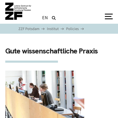
Direkt zum Inhalt
EN
ZZF Potsdam
Institut
Policies
Gute wissenschaftliche Praxis