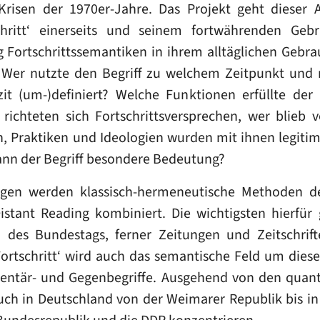
Krisen der 1970er-Jahre. Das Projekt geht dieser 
hritt‘ einerseits und seinem fortwährenden Geb
Fortschrittssemantiken in ihrem alltäglichen Gebra
 Wer nutzte den Begriff zu welchem Zeitpunkt und 
zit (um-)definiert? Welche Funktionen erfüllte der
richteten sich Fortschrittsversprechen, wer blieb
, Praktiken und Ideologien wurden mit ihnen legitim
nn der Begriff besondere Bedeutung?
agen werden klassisch-hermeneutische Methoden de
istant Reading kombiniert. Die wichtigsten hierfür
 des Bundestags, ferner Zeitungen und Zeitschrift
rtschritt‘ wird auch das semantische Feld um diese
entär- und Gegenbegriffe. Ausgehend von den quan
uch in Deutschland von der Weimarer Republik bis in 