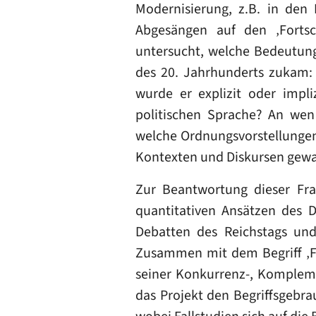
Modernisierung, z.B. in den 
Abgesängen auf den ‚Fortsc
untersucht, welche Bedeutung 
des 20. Jahrhunderts zukam:
wurde er explizit oder impli
politischen Sprache? An wen 
welche Ordnungsvorstellungen
Kontexten und Diskursen gewa
Zur Beantwortung dieser Fr
quantitativen Ansätzen des D
Debatten des Reichstags und
Zusammen mit dem Begriff ‚Fo
seiner Konkurrenz-, Komplem
das Projekt den Begriffsgebra