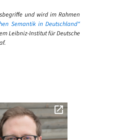
zessbegriffe und wird im Rahmen
schen Semantik in Deutschland“
em Leibniz-Institut für Deutsche
af.