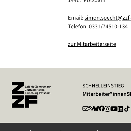
14467 Potsdam
Email:
simon.specht@zzf
Telefon: 0331/74510-134
zur Mitarbeiterseite
SCHNELLEINSTIEG
Mitarbeiter*innen
S