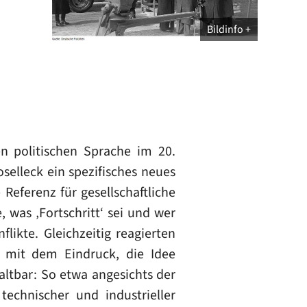
Bildinfo
en politischen Sprache im 20.
selleck ein spezifisches neues
 Referenz für gesellschaftliche
was ‚Fortschritt‘ sei und wer
flikte. Gleichzeitig reagierten
n mit dem Eindruck, die Idee
haltbar: So etwa angesichts der
echnischer und industrieller