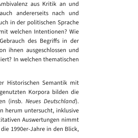
Ambivalenz aus Kritik an und
rauch andererseits nach und
uch in der politischen Sprache
mit welchen Intentionen? Wie
 Gebrauch des Begriffs in der
 von ihnen ausgeschlossen und
iert? In welchen thematischen
r Historischen Semantik mit
 genutzten Korpora bilden die
en (insb.
Neues Deutschland
).
n herum untersucht, inklusive
titativen Auswertungen nimmt
die 1990er-Jahre in den Blick,