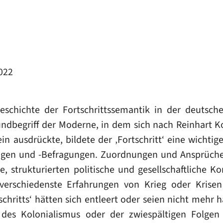
2022
eschichte der Fortschrittssemantik in der deutsch
undbegriff der Moderne, in dem sich nach Reinhart Ko
n ausdrückte, bildete der ‚Fortschritt‘ eine wichtige
gen und -Befragungen. Zuordnungen und Ansprüche, 
, strukturierten politische und gesellschaftliche Kon
 verschiedenste Erfahrungen von Krieg oder Krise
schritts‘ hätten sich entleert oder seien nicht mehr 
des Kolonialismus oder der zwiespältigen Folgen t