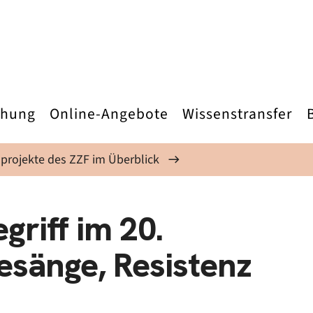
chung
Online-Angebote
Wissenstransfer
projekte des ZZF im Überblick
griff im 20.
esänge, Resistenz