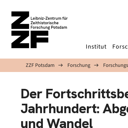
Direkt zum Inhalt
Institut
Fors
ZZF Potsdam
Forschung
Forschungs
Der Fortschrittsbe
Jahrhundert: Abg
und Wandel