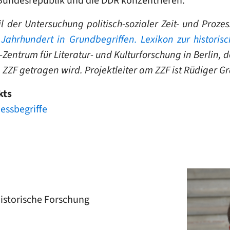
e Bundesrepublik und die DDR konzentrieren.
eil der Untersuchung politisch-sozialer Zeit- und Pro
 Jahrhundert in Grundbegriffen. Lexikon zur histori
Zentrum für Literatur- und Kulturforschung in Berlin, d
F getragen wird. Projektleiter am ZZF ist Rüdiger Gr
kts
zessbegriffe
historische Forschung