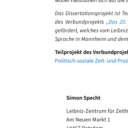
wobei Fallstudien sich auf di
Das Dissertationsprojekt ist T
des Verbundprojekts
„Das 20.
gefördert, welches vom Leibniz-
Sprache in Mannheim und dem ZZ
Teilprojekt des Verbundproje
Politisch-soziale Zeit- und Pro
Simon Specht
Leibniz-Zentrum für Zeit
Am Neuen Markt 1