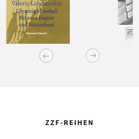
Previous
Next
ZZF-REIHEN