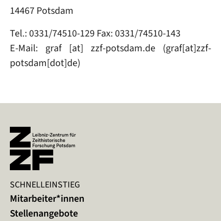
14467 Potsdam
Tel.: 0331/74510-129 Fax: 0331/74510-143
E-Mail:
graf
[at]
zzf-potsdam
.
de
(graf[at]zzf-
potsdam[dot]de)
SCHNELLEINSTIEG
Mitarbeiter*innen
Stellenangebote