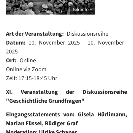
Bildinfo
Art der Veranstaltung
Diskussionsreihe
Datum
10. November 2025
-
10. November
2025
Ort
Online
Online via Zoom
Zeit: 17:15-18:45 Uhr
XI. Veranstaltung der Diskussionsreihe
"Geschichtliche Grundfragen"
Eingangsstatements von: Gisela Hürlimann,
Marian Füssel, Rüdiger Graf
Moderation: Ulrike Schaper