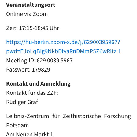
Veranstaltungsort
Online via Zoom
Zeit: 17:15-18:45 Uhr
https://hu-berlin.zoom-x.de/j/62900395967?
pwd=EJoLqBIg9NkbDfyaRnDMmP5Z6wRitz.1
Meeting-ID: 629 0039 5967
Passwort: 179829
Kontakt und Anmeldung
Kontakt für das ZZF:
Rüdiger Graf
Leibniz-Zentrum für Zeithistorische Forschung
Potsdam
Am Neuen Markt 1