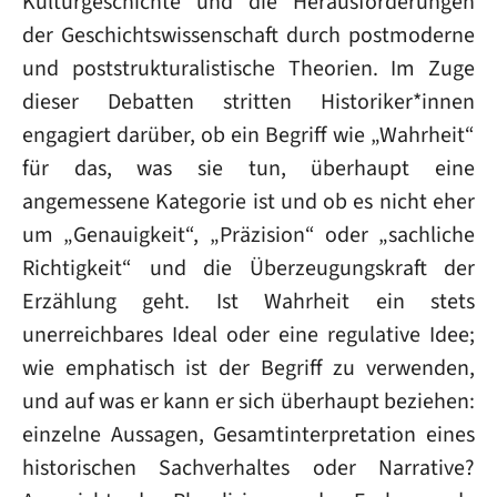
Kulturgeschichte und die Herausforderungen
der Geschichtswissenschaft durch postmoderne
und poststrukturalistische Theorien. Im Zuge
dieser Debatten stritten Historiker*innen
engagiert darüber, ob ein Begriff wie „Wahrheit“
für das, was sie tun, überhaupt eine
angemessene Kategorie ist und ob es nicht eher
um „Genauigkeit“, „Präzision“ oder „sachliche
Richtigkeit“ und die Überzeugungskraft der
Erzählung geht. Ist Wahrheit ein stets
unerreichbares Ideal oder eine regulative Idee;
wie emphatisch ist der Begriff zu verwenden,
und auf was er kann er sich überhaupt beziehen:
einzelne Aussagen, Gesamtinterpretation eines
historischen Sachverhaltes oder Narrative?