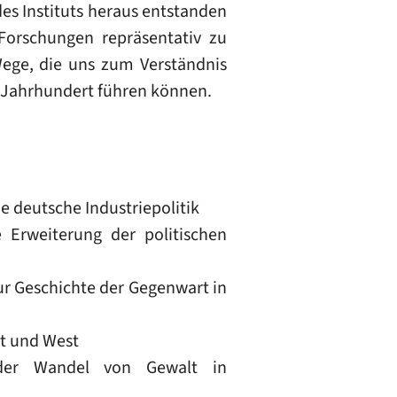
des Instituts heraus entstanden
Forschungen repräsentativ zu
 Wege, die uns zum Verständnis
. Jahrhundert führen können.
e deutsche Industriepolitik
 Erweiterung der politischen
r Geschichte der Gegenwart in
t und West
 der Wandel von Gewalt in