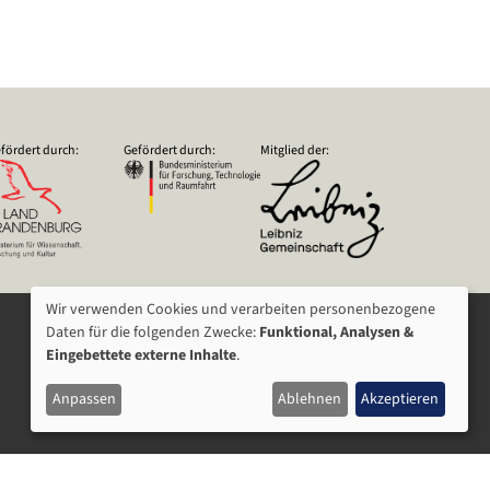
fördert durch:
Gefördert durch:
Mitglied der:
Wir verwenden Cookies und verarbeiten personenbezogene
VERWENDUNG
Daten für die folgenden Zwecke:
Funktional, Analysen &
Eingebettete externe Inhalte
.
VON
Anpassen
Ablehnen
Akzeptieren
PERSONENBEZOGENEN
DATEN