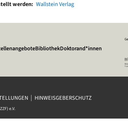
stellt werden
Wallstein Verlag
Ge
tellenangebote
Bibliothek
Doktorand*innen
STELLUNGEN
HINWEISGEBERSCHUTZ
ZZF) e.V.