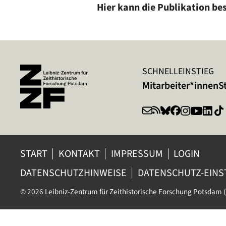
Hier kann die Publikation be
SCHNELLEINSTIEG
Mitarbeiter*innen
S
START
KONTAKT
IMPRESSUM
LOGIN
DATENSCHUTZHINWEISE
DATENSCHUTZ-EIN
© 2026 Leibniz-Zentrum für Zeithistorische Forschung Potsdam (