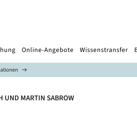
chung
Online-Angebote
Wissenstransfer
kationen
H UND MARTIN SABROW