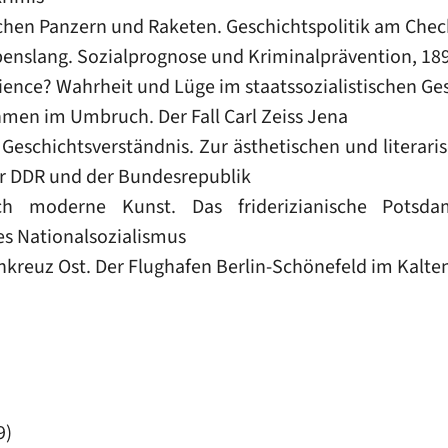
hen Panzern und Raketen. Geschichtspolitik am Chec
enslang. Sozialprognose und Kriminalprävention, 18
ience? Wahrheit und Lüge im staatssozialistischen G
men im Umbruch. Der Fall Carl Zeiss Jena
 Geschichtsverständnis. Zur ästhetischen und literar
er DDR und der Bundesrepublik
h moderne Kunst. Das friderizianische Potsd
s Nationalsozialismus
kreuz Ost. Der Flughafen Berlin-Schönefeld im Kalte
9)