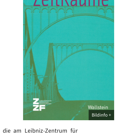
Bildinfo
, die am Leibniz-Zentrum für