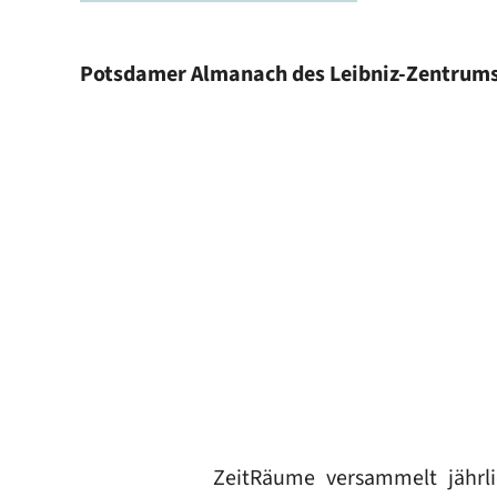
Potsdamer Almanach des Leibniz-Zentrums 
ZeitRäume versammelt jährli