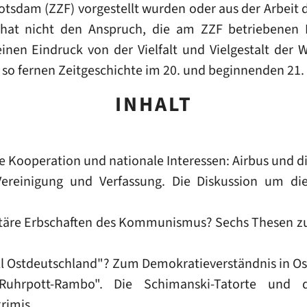
otsdam (ZZF) vorgestellt wurden oder aus der Arbeit 
hat nicht den Anspruch, die am ZZF betriebenen 
 einen Eindruck von der Vielfalt und Vielgestalt der
 so fernen Zeitgeschichte im 20. und beginnenden 21
INHALT
 Kooperation und nationale Interessen: Airbus und di
ereinigung und Verfassung. Die Diskussion um die
täre Erbschaften des Kommunismus? Sechs Thesen zu
l Ostdeutschland"? Zum Demokratieverständnis in Os
uhrpott-Rambo". Die Schimanski-Tatorte und
rimis