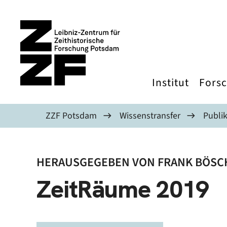
Direkt zum Inhalt
Institut
Fors
ZZF Potsdam
Wissenstransfer
Publi
HERAUSGEGEBEN VON FRANK BÖSC
ZeitRäume 2019