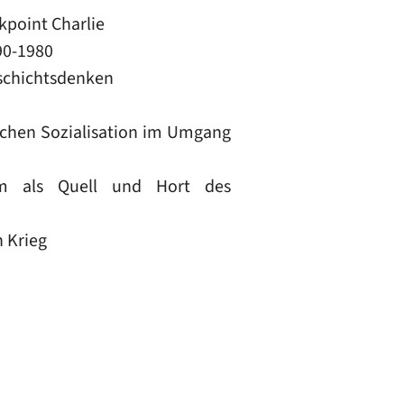
kpoint Charlie
90-1980
eschichtsdenken
ischen Sozialisation im Umgang
am als Quell und Hort des
n Krieg