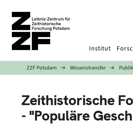
Direkt zum Inhalt
Institut
Fors
ZZF Potsdam
Wissenstransfer
Publi
Zeithistorische F
- "Populäre Gesch