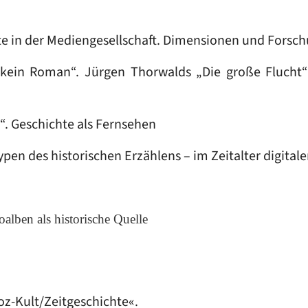
hte in der Mediengesellschaft. Dimensionen und Forsc
t kein Roman“. Jürgen Thorwalds „Die große Flucht
y“. Geschichte als Fernsehen
ypen des historischen Erzählens – im Zeitalter digital
oalben als historische Quelle
oz-Kult/Zeitgeschichte«.