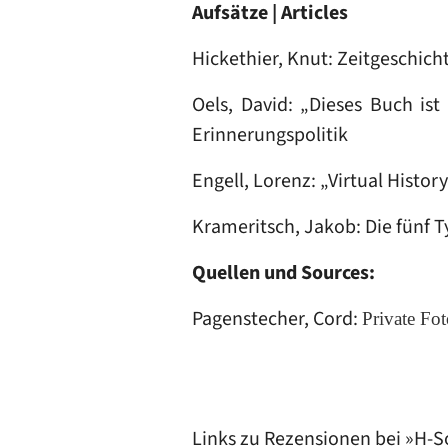
Aufsätze | Articles
Hickethier, Knut: Zeitgeschic
Oels, David: „Dieses Buch is
Erinnerungspolitik
Engell, Lorenz: „Virtual Histor
Krameritsch, Jakob: Die fünf T
Quellen und Sources:
Pagenstecher, Cord:
Private Fot
Links zu
Rezensionen
bei »H-S