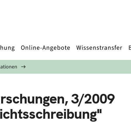
chung
Online-Angebote
Wissenstransfer
kationen
orschungen, 3/2009
ichtsschreibung"