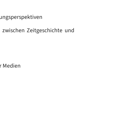
hungsperspektiven
“ zwischen Zeitgeschichte und
er Medien