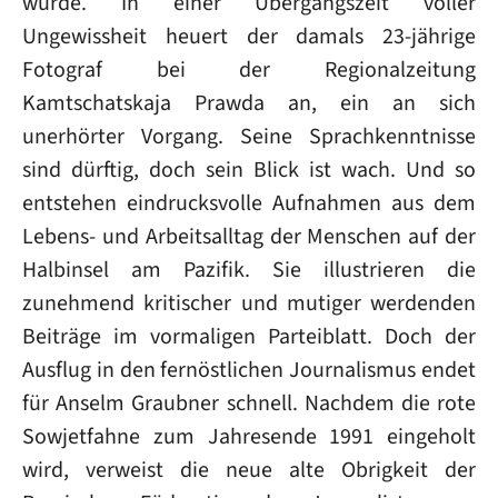
wurde. In einer Übergangszeit voller
Ungewissheit heuert der damals 23-jährige
Fotograf bei der Regionalzeitung
Kamtschatskaja Prawda an, ein an sich
unerhörter Vorgang. Seine Sprachkenntnisse
sind dürftig, doch sein Blick ist wach. Und so
entstehen eindrucksvolle Aufnahmen aus dem
Lebens- und Arbeitsalltag der Menschen auf der
Halbinsel am Pazifik. Sie illustrieren die
zunehmend kritischer und mutiger werdenden
Beiträge im vormaligen Parteiblatt. Doch der
Ausflug in den fernöstlichen Journalismus endet
für Anselm Graubner schnell. Nachdem die rote
Sowjetfahne zum Jahresende 1991 eingeholt
wird, verweist die neue alte Obrigkeit der