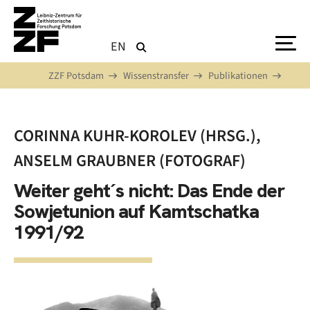
Direkt zum Inhalt
EN
ZZF Potsdam
Wissenstransfer
Publikationen
CORINNA KUHR-KOROLEV (HRSG.),
ANSELM GRAUBNER (FOTOGRAF)
Weiter geht´s nicht: Das Ende der
Sowjetunion auf Kamtschatka
1991/92