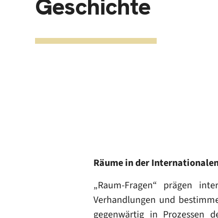
Geschichte
Räume in der Internationale
„Raum-Fragen“ prägen intern
Verhandlungen und bestimme
gegenwärtig in Prozessen d