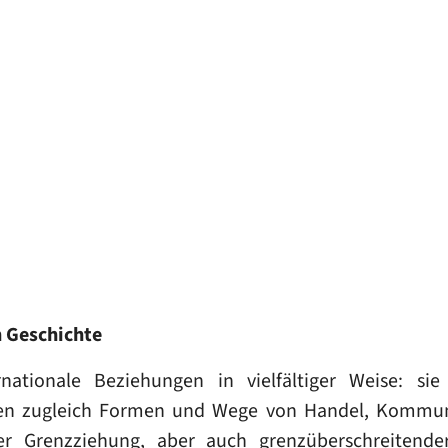
n Geschichte
ationale Beziehungen in vielfältiger Weise: sie
n zugleich Formen und Wege von Handel, Kommunik
er Grenzziehung, aber auch grenzüberschreitender