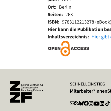
Ort
Berlin
Seiten
263
ISBN
9783112213278 (eBook)
Hier kann die Publikation be
Inhaltsverzeichnis
Hier gibt
SCHNELLEINSTIEG
Mitarbeiter*innen
S