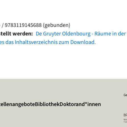
 / 9783119145688 (gebunden)
stellt werden
De Gruyter Oldenbourg - Räume in der
 es das Inhaltsverzeichnis zum Download.
Ge
tellenangebote
Bibliothek
Doktorand*innen