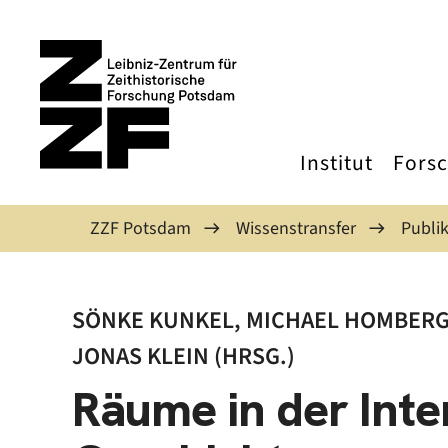
Direkt zum Inhalt
Institut
Fors
ZZF Potsdam
Wissenstransfer
Publi
SÖNKE KUNKEL, MICHAEL HOMBERG,
JONAS KLEIN (HRSG.)
Räume in der Inte