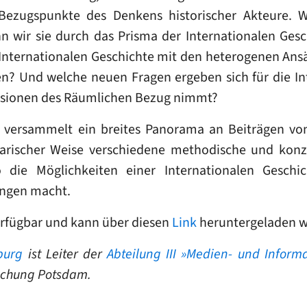
Bezugspunkte des Denkens historischer Akteure. W
 wir sie durch das Prisma der Internationalen Gesc
 Internationalen Geschichte mit den heterogenen An
en? Und welche neuen Fragen ergeben sich für die I
ensionen des Räumlichen Bezug nimmt?
versammelt ein breites Panorama an Beiträgen von 
larischer Weise verschiedene methodische und konz
ie Möglichkeiten einer Internationalen Geschi
ungen macht.
rfügbar und kann über diesen
Link
heruntergeladen 
burg
ist Leiter der
Abteilung III »Medien- und Informa
rschung Potsdam.