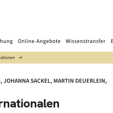
chung
Online-Angebote
Wissenstransfer
kationen
 JOHANNA SACKEL, MARTIN DEUERLEIN,
rnationalen