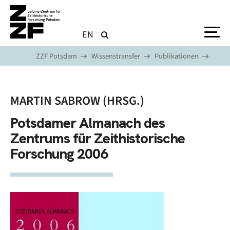
Direkt zum Inhalt
EN
ZZF Potsdam
Wissenstransfer
Publikationen
MARTIN SABROW (HRSG.)
Potsdamer Almanach des
Zentrums für Zeithistorische
Forschung 2006