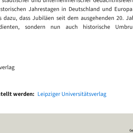
h städtischer und unternehmerischer Gedächtnisfeie
istorischen Jahrestagen in Deutschland und Europa
dazu, dass Jubiläen seit dem ausgehenden 20. Ja
g dienten, sondern nun auch historische Umbru
verlag
stellt werden
Leipziger Universitätsverlag
Ge