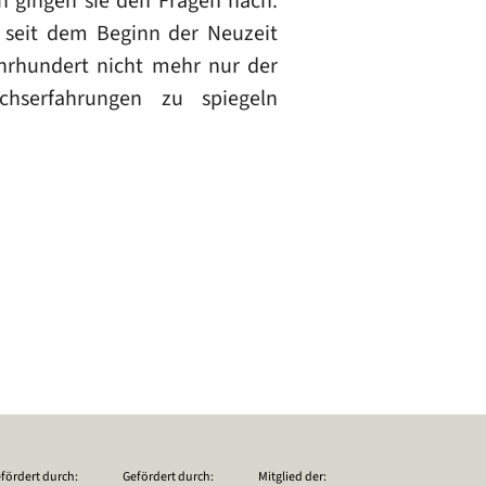
rn gingen sie den Fragen nach:
 seit dem Beginn der Neuzeit
hrhundert nicht mehr nur der
chserfahrungen zu spiegeln
fördert durch:
Gefördert durch:
Mitglied der: