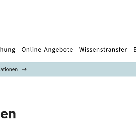
chung
Online-Angebote
Wissenstransfer
kationen
äen