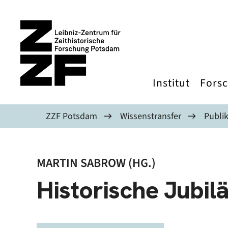
Direkt zum Inhalt
Institut
Fors
ZZF Potsdam
Wissenstransfer
Publi
MARTIN SABROW (HG.)
Historische Jubil