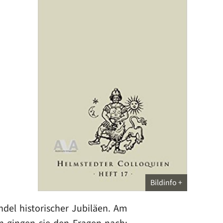
Bildinfo
ndel historischer Jubiläen. Am