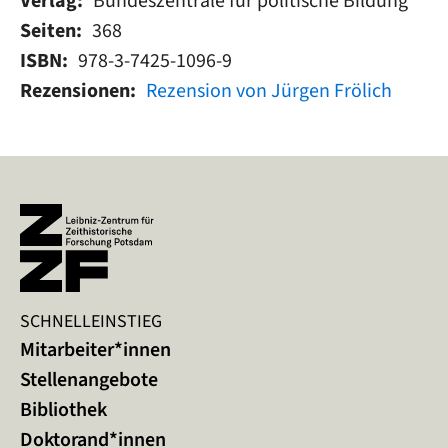
Verlag
Bundeszentrale für politische Bildung
Seiten
368
ISBN
978-3-7425-1096-9
Rezensionen
Rezension von Jürgen Frölich
SCHNELLEINSTIEG
Mitarbeiter*innen
Stellenangebote
Bibliothek
Doktorand*innen