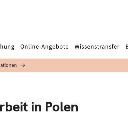
chung
Online-Angebote
Wissenstransfer
kationen
beit in Polen