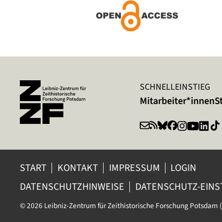
SCHNELLEINSTIEG
Mitarbeiter*innen
S
START
KONTAKT
IMPRESSUM
LOGIN
DATENSCHUTZHINWEISE
DATENSCHUTZ-EIN
© 2026 Leibniz-Zentrum für Zeithistorische Forschung Potsdam (