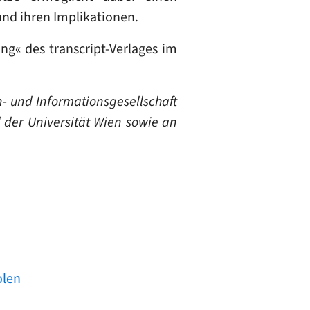
nd ihren Implikationen.
ng« des transcript-Verlages im
n- und Informationsgesellschaft
 der Universität Wien sowie an
olen