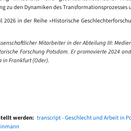
ang zu den Dynamiken des Transformationsprozesses u
l 2026 in der Reihe »Historische Geschlechterforschu
senschaftlicher Mitarbeiter in der Abteilung III: Medie
storische Forschung Potsdam. Er promovierte 2024 and
 in Frankfurt (Oder).
stellt werden
transcript - Geschlecht und Arbeit in P
einmann