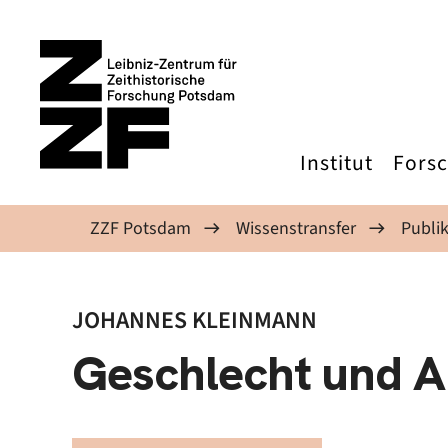
Direkt zum Inhalt
Institut
Fors
ZZF Potsdam
Wissenstransfer
Publi
JOHANNES KLEINMANN
Geschlecht und Ar