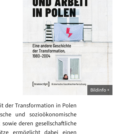
Bildinfo
it der Transformation in Polen
ische und sozioökonomische
sowie deren gesellschaftliche
ätze ermöglicht dabei einen