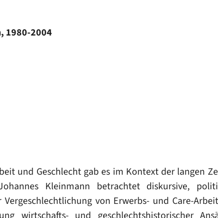
n, 1980-2004
eit und Geschlecht gab es im Kontext der langen Ze
ohannes Kleinmann betrachtet diskursive, polit
 Vergeschlechtlichung von Erwerbs- und Care-Arbeit 
ung wirtschafts- und geschlechtshistorischer Ans