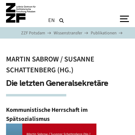
Direkt zum Inhalt
EN
ZZF Potsdam
Wissenstransfer
Publikationen
MARTIN SABROW / SUSANNE
SCHATTENBERG (HG.)
Die letzten Generalsekretäre
Kommunistische Herrschaft im
Spätsozialismus