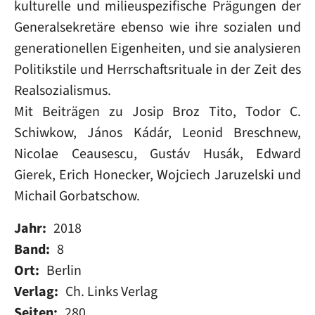
kulturelle und milieuspezifische Prägungen der
Generalsekretäre ebenso wie ihre sozialen und
generationellen Eigenheiten, und sie analysieren
Politikstile und Herrschaftsrituale in der Zeit des
Realsozialismus.
Mit Beiträgen zu Josip Broz Tito, Todor C.
Schiwkow, János Kádár, Leonid Breschnew,
Nicolae Ceausescu, Gustáv Husák, Edward
Gierek, Erich Honecker, Wojciech Jaruzelski und
Michail Gorbatschow.
Jahr
2018
Band
8
Ort
Berlin
Verlag
Ch. Links Verlag
Seiten
280