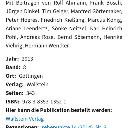
Mit Beiträgen von Rolf Ahmann, Frank Bösch,
Jürgen Dinkel, Tim Geiger, Manfred Görtemaker,
Peter Hoeres, Friedrich Kießling, Marcus König,
Ariane Leendertz, Sönke Neitzel, Karl Heinrich
Pohl, Andreas Rose, Bernd Sösemann, Henrike
Viehrig, Hermann Wentker
Jahr
2013
Band
8
Ort
Göttingen
Verlag
Wallstein
Seiten
343
ISBN
978-3-8353-1352-1
Hier kann die Publikation bestellt werden
Wallstein Verlag
Rezensionen
sehepunkte 14 (2014), Nr. 6