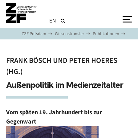
Direkt zum Inhalt
EN
ZZF Potsdam
Wissenstransfer
Publikationen
FRANK BÖSCH UND PETER HOERES
(HG.)
Außenpolitik im Medienzeitalter
Vom späten 19. Jahrhundert bis zur
Gegenwart