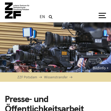
Direkt zum Inhalt
EN
Bildinfo
ZZF Potsdam
Wissenstransfer
Presse- und
Öffentlichkeitsarbeit