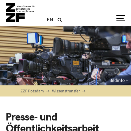
Direkt zum Inhalt
EN
Bildinfo
ZZF Potsdam
Wissenstransfer
Presse- und
Öffentlichkeitsarbeit