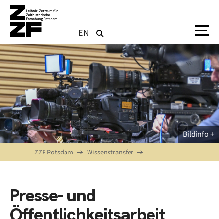
Direkt zum Inhalt
EN
Bildinfo
ZZF Potsdam
Wissenstransfer
Presse- und
Öffentlichkeitsarbeit