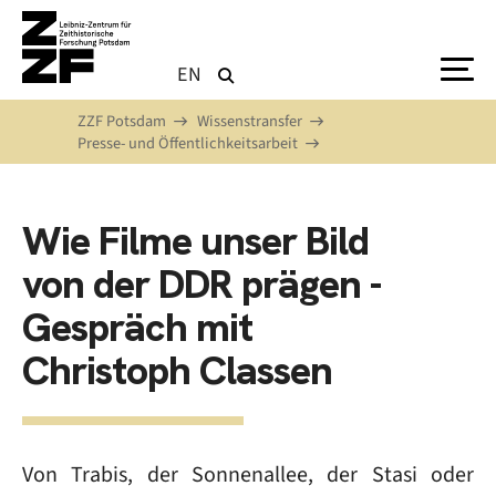
Direkt zum Inhalt
EN
ZZF Potsdam
Wissenstransfer
Presse- und Öffentlichkeitsarbeit
Wie Filme unser Bild
von der DDR prägen -
Gespräch mit
Christoph Classen
Von Trabis, der Sonnenallee, der Stasi oder