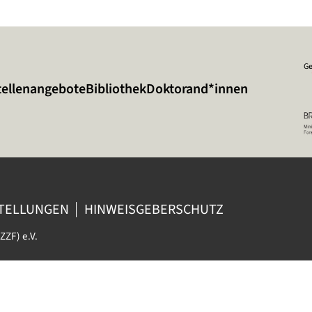
Ge
tellenangebote
Bibliothek
Doktorand*innen
STELLUNGEN
HINWEISGEBERSCHUTZ
ZZF) e.V.