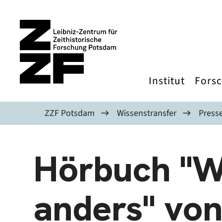
Direkt zum Inhalt
Institut
Fors
ZZF Potsdam
Wissenstransfer
Presse
Hörbuch "Wi
anders" von