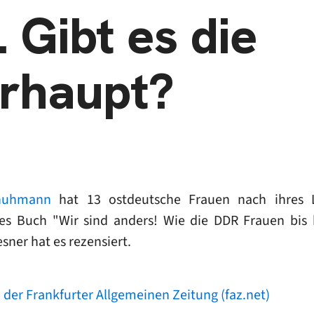
Gibt es die
erhaupt?
huhmann
hat 13 ostdeutsche Frauen nach ihres L
s Buch "Wir sind anders! Wie die DDR Frauen bis h
sner hat es rezensiert.
 der Frankfurter Allgemeinen Zeitung (faz.net)