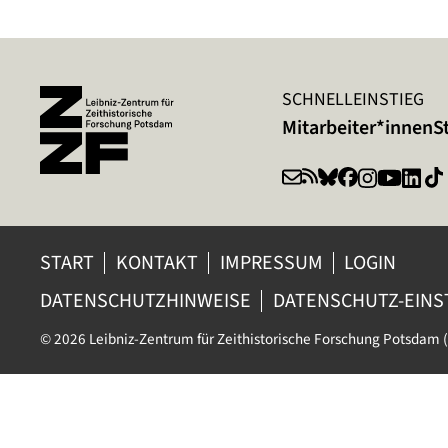
SCHNELLEINSTIEG
Mitarbeiter*innen
S
START
KONTAKT
IMPRESSUM
LOGIN
DATENSCHUTZHINWEISE
DATENSCHUTZ-EIN
© 2026 Leibniz-Zentrum für Zeithistorische Forschung Potsdam (