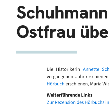
Schuhmann. 
Ostfrau üb
Die Historikerin
Annette Sc
vergangenen Jahr erschienene
Hörbuch
erschienen, Maria Wie
Weiterführende Links
Zur Rezension des Hörbuchs in