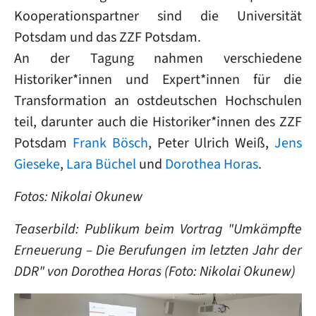
Kooperationspartner sind die Universität
Potsdam und das ZZF Potsdam.
An der Tagung nahmen verschiedene
Historiker*innen und Expert*innen für die
Transformation an ostdeutschen Hochschulen
teil, darunter auch die Historiker*innen des ZZF
Potsdam
Frank Bösch
, Peter Ulrich Weiß,
Jens
Gieseke
,
Lara Büchel
und
Dorothea Horas
.
Fotos: Nikolai Okunew
Teaserbild: Publikum beim Vortrag "Umkämpfte
Erneuerung – Die Berufungen im letzten Jahr der
DDR" von Dorothea Horas (Foto: Nikolai Okunew)