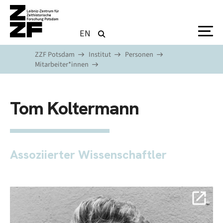
Direkt zum Inhalt
EN
ZZF Potsdam
Institut
Personen
Mitarbeiter*innen
Tom Koltermann
Assoziierter Wissenschaftler