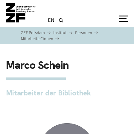
Direkt zum Inhalt
EN
ZZF Potsdam
Institut
Personen
Mitarbeiter*innen
Marco Schein
Mitarbeiter der Bibliothek