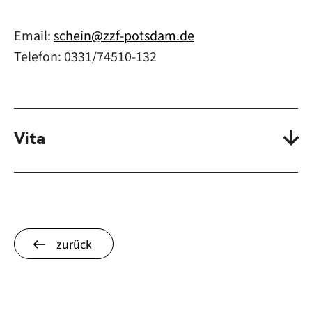
Email:
schein@zzf-potsdam.de
Telefon: 0331/74510-132
Vita
zurück