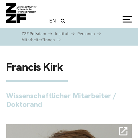
Direkt zum Inhalt
EN
ZZF Potsdam
Institut
Personen
Mitarbeiter*innen
Francis Kirk
Wissenschaftlicher Mitarbeiter /
Doktorand