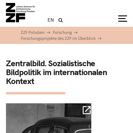
Direkt zum Inhalt
EN
ZZF Potsdam
Forschung
Forschungsprojekte des ZZF im Überblick
Zentralbild. Sozialistische
Bildpolitik im internationalen
Kontext