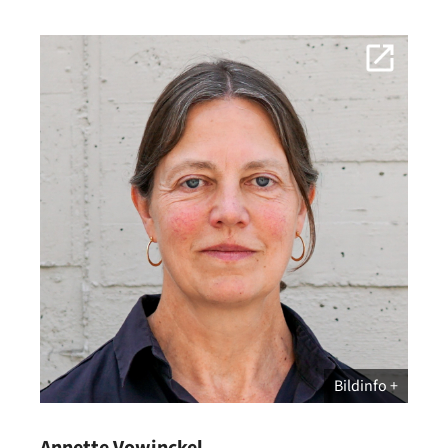
Bildinfo
Annette Vowinckel