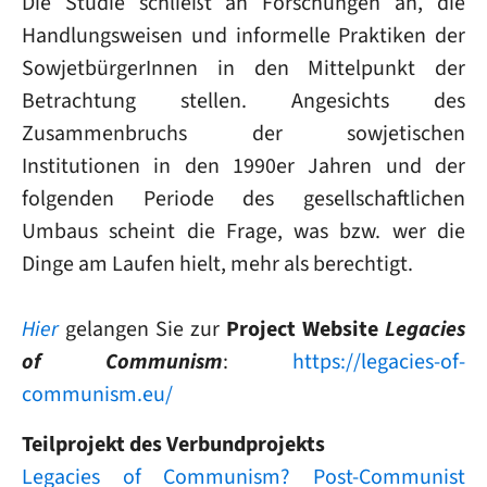
Die Studie schließt an Forschungen an, die
Handlungsweisen und informelle Praktiken der
SowjetbürgerInnen in den Mittelpunkt der
Betrachtung stellen. Angesichts des
Zusammenbruchs der sowjetischen
Institutionen in den 1990er Jahren und der
folgenden Periode des gesellschaftlichen
Umbaus scheint die Frage, was bzw. wer die
Dinge am Laufen hielt, mehr als berechtigt.
Hier
gelangen Sie zur
Project Website
Legacies
of Communism
:
https://legacies-of-
communism.eu/
Teilprojekt des Verbundprojekts
Legacies of Communism? Post‐Communist