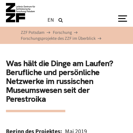
Direkt zum Inhalt
EN
ZZF Potsdam
Forschung
Forschungsprojekte des ZZF im Überblick
Was hält die Dinge am Laufen?
Berufliche und persönliche
Netzwerke im russischen
Museumswesen seit der
Perestroika
Beginn des Projektes
Mai 2019