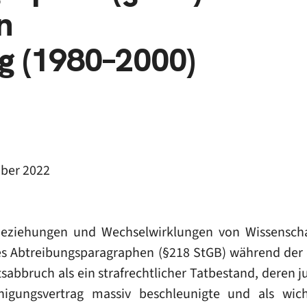
n
g (1980–2000)
ber 2022
Beziehungen und Wechselwirklungen von Wissensch
es Abtreibungsparagraphen (§218 StGB) während der
sabbruch als ein strafrechtlicher Tatbestand, deren 
igungsvertrag massiv beschleunigte und als wicht