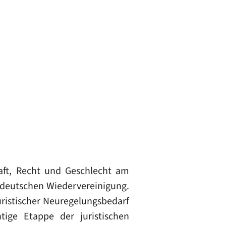
aft, Recht und Geschlecht am
 deutschen Wiedervereinigung.
juristischer Neuregelungsbedarf
ige Etappe der juristischen