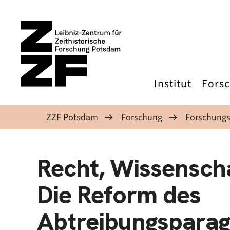
Direkt zum Inhalt
Institut
Fors
ZZF Potsdam
Forschung
Forschungs
Recht, Wissensch
Die Reform des
Abtreibungsparag