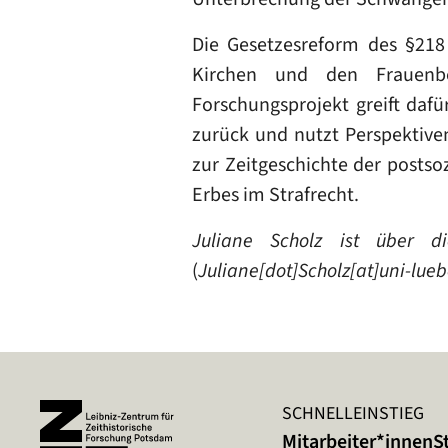
Die Gesetzesreform des §218 
Kirchen und den Frauenbe
Forschungsprojekt greift dafü
zurück und nutzt Perspektiven 
zur Zeitgeschichte der postso
Erbes im Strafrecht.
Juliane Scholz ist über di
(
Juliane[dot]Scholz[at]uni-lue
SCHNELLEINSTIEG
Mitarbeiter*innen
S