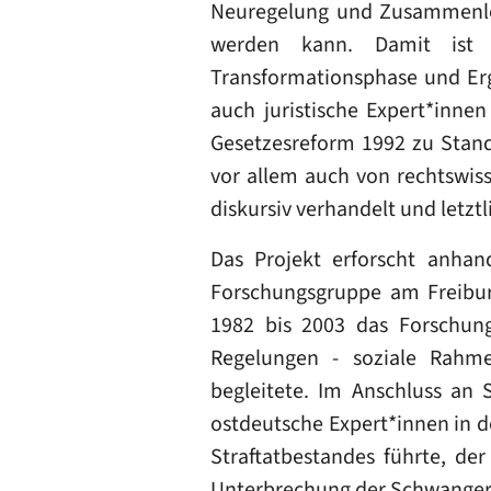
Neuregelung und Zusammenle
werden kann. Damit ist d
Transformationsphase und Erg
auch juristische Expert*innen
Gesetzesreform 1992 zu Stand
vor allem auch von rechtswiss
diskursiv verhandelt und letzt
Das Projekt erforscht anhand
Forschungsgruppe am Freiburge
1982 bis 2003 das Forschung
Regelungen - soziale Rahm
begleitete. Im Anschluss an 
ostdeutsche Expert*innen in d
Straftatbestandes führte, der
Unterbrechung der Schwangers