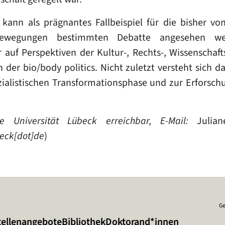
kann als prägnantes Fallbeispiel für die bisher vo
wegungen bestimmten Debatte angesehen werd
r auf Perspektiven der Kultur-, Rechts-, Wissenschaf
der bio/body politics. Nicht zuletzt versteht sich da
zialistischen Transformationsphase und zur Erforschu
e Universität Lübeck erreichbar, E-Mail:
Julian
beck[dot]de
)
Ge
tellenangebote
Bibliothek
Doktorand*innen