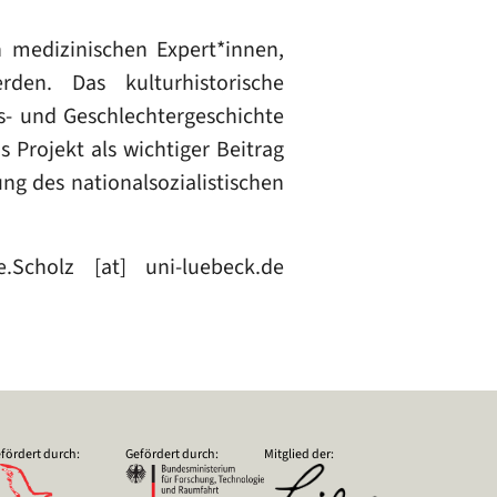
n medizinischen Expert*innen,
en. Das kulturhistorische
ts- und Geschlechtergeschichte
s Projekt als wichtiger Beitrag
ng des nationalsozialistischen
e
.
Scholz
[at]
uni-luebeck
.
de
fördert durch:
Gefördert durch:
Mitglied der: