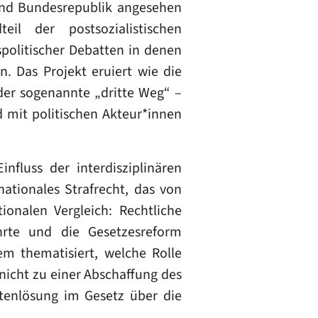
nd Bundesrepublik angesehen
l der postsozialistischen
politischer Debatten in denen
n. Das Projekt eruiert wie die
der sogenannte „dritte Weg“ –
d mit politischen Akteur*innen
fluss der interdisziplinären
nationales Strafrecht, das von
onalen Vergleich: Rechtliche
rte und die Gesetzesreform
m thematisiert, welche Rolle
nicht zu einer Abschaffung des
istenlösung im Gesetz über die