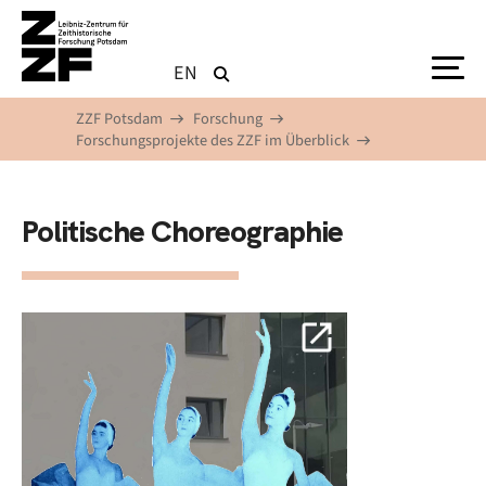
Direkt zum Inhalt
EN
ZZF Potsdam
Forschung
Forschungsprojekte des ZZF im Überblick
Politische Choreographie