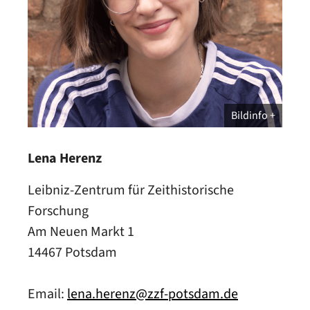
Bildinfo
Lena Herenz
Leibniz-Zentrum für Zeithistorische
Forschung
Am Neuen Markt 1
14467 Potsdam
Email:
lena.herenz@zzf-potsdam.de