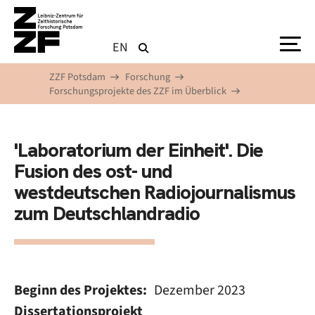
Direkt zum Inhalt
EN
ZZF Potsdam
Forschung
Forschungsprojekte des ZZF im Überblick
'Laboratorium der Einheit'. Die
Fusion des ost- und
westdeutschen Radiojournalismus
zum Deutschlandradio
Beginn des Projektes
Dezember 2023
Dissertationsprojekt