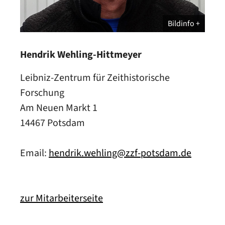
Bildinfo
Hendrik Wehling-Hittmeyer
Leibniz-Zentrum für Zeithistorische
Forschung
Am Neuen Markt 1
14467 Potsdam
Email:
hendrik.wehling@zzf-potsdam.de
zur Mitarbeiterseite