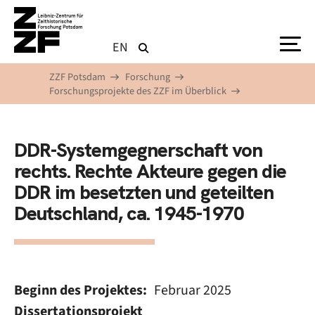
Direkt zum Inhalt
EN
ZZF Potsdam
Forschung
Forschungsprojekte des ZZF im Überblick
DDR-Systemgegnerschaft von
rechts. Rechte Akteure gegen die
DDR im besetzten und geteilten
Deutschland, ca. 1945-1970
Beginn des Projektes
Februar 2025
Dissertationsprojekt