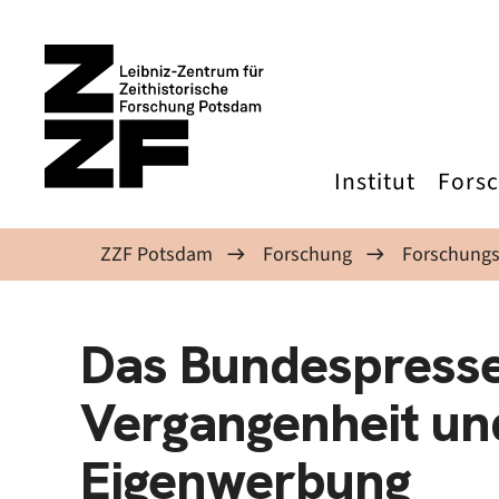
Direkt zum Inhalt
Institut
Fors
ZZF Potsdam
Forschung
Forschungs
Das Bundespress
Vergangenheit un
Eigenwerbung