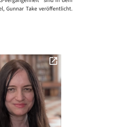
S-Vergangenheit" sind in dem
, Gunnar Take veröffentlicht.