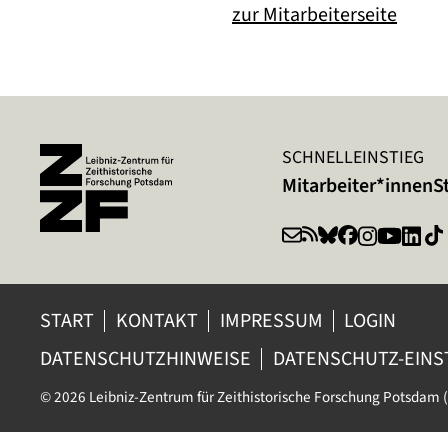
zur Mitarbeiterseite
SCHNELLEINSTIEG
Mitarbeiter*innen
S
START
KONTAKT
IMPRESSUM
LOGIN
DATENSCHUTZHINWEISE
DATENSCHUTZ-EIN
© 2026 Leibniz-Zentrum für Zeithistorische Forschung Potsdam (