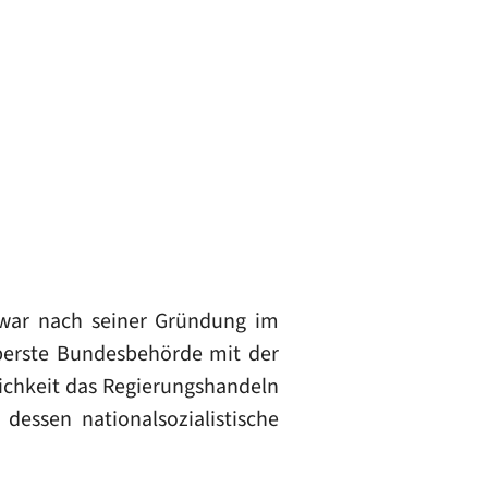
 war nach seiner Gründung im
oberste Bundesbehörde mit der
ichkeit das Regierungshandeln
dessen nationalsozialistische