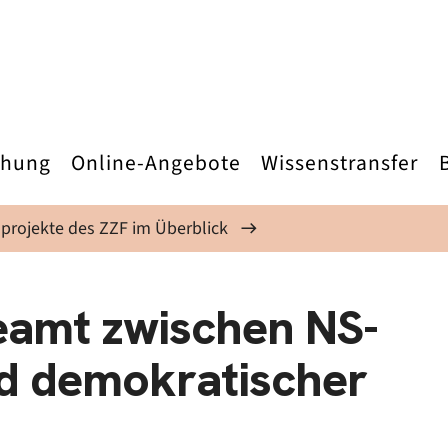
chung
Online-Angebote
Wissenstransfer
projekte des ZZF im Überblick
eamt zwischen NS-
d demokratischer