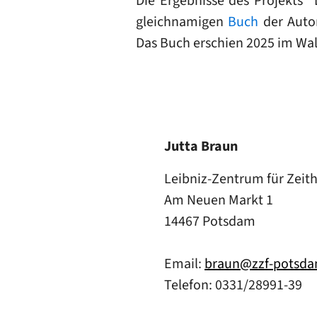
Die Ergebnisse des Projekts
gleichnamigen
Buch
der Autor
Das Buch erschien 2025 im Wall
Jutta Braun
Leibniz-Zentrum für Zeit
Am Neuen Markt 1
14467 Potsdam
Email:
braun@zzf-potsda
Telefon: 0331/28991-39