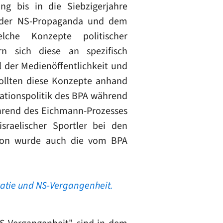
g bis in die Siebzigerjahre
en der NS-Propaganda und dem
che Konzepte politischer
rn sich diese an spezifisch
 der Medienöffentlichkeit und
sollten diese Konzepte anhand
mationspolitik des BPA während
hrend des Eichmann-Prozesses
sraelischer Sportler bei den
tion wurde auch die vom BPA
atie und NS-Vergangenheit.