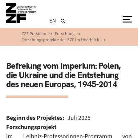
Direkt zum Inhalt
EN
ZZF Potsdam
Forschung
Forschungsprojekte des ZZF im Überblick
Befreiung vom Imperium: Polen,
die Ukraine und die Entstehung
des neuen Europas, 1945-2014
Beginn des Projektes
Juli 2025
Forschungsprojekt
im Leibniz-Professorinnen-Programm von