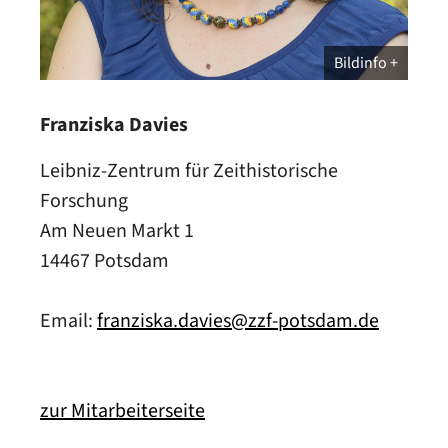
Bildinfo
Franziska Davies
Leibniz-Zentrum für Zeithistorische
Forschung
Am Neuen Markt 1
14467 Potsdam
Email:
franziska.davies@zzf-potsdam.de
zur Mitarbeiterseite