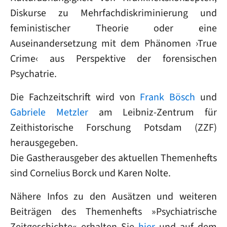
Diskurse zu Mehrfachdiskriminierung und
feministischer Theorie oder eine
Auseinandersetzung mit dem Phänomen ›True
Crime‹ aus Perspektive der forensischen
Psychatrie.
Die Fachzeitschrift wird von
Frank Bösch
und
Gabriele Metzler
am Leibniz-Zentrum für
Zeithistorische Forschung Potsdam (ZZF)
herausgegeben.
Die Gastherausgeber des aktuellen Themenhefts
sind Cornelius Borck und Karen Nolte.
Nähere Infos zu den Ausätzen und weiteren
Beiträgen des Themenhefts »
Psychiatrische
Zeitgeschichte
« erhalten Sie
hier
und auf dem