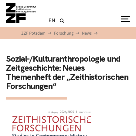
Direkt zum Inhalt
EN
ZZF Potsdam
Forschung
News
Sozial-/Kulturanthropologie und
Zeitgeschichte: Neues
Themenheft der „Zeithistorischen
Forschungen“