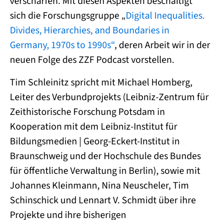
verschärfen. Mit diesen Aspekten beschäftigt
sich die Forschungsgruppe „
Digital Inequalities.
Divides, Hierarchies, and Boundaries in
Germany, 1970s to 1990s“
, deren Arbeit wir in der
neuen Folge des ZZF Podcast vorstellen.
Tim Schleinitz spricht mit Michael Homberg,
Leiter des Verbundprojekts (Leibniz-Zentrum für
Zeithistorische Forschung Potsdam in
Kooperation mit dem Leibniz-Institut für
Bildungsmedien | Georg-Eckert-Institut in
Braunschweig und der Hochschule des Bundes
für öffentliche Verwaltung in Berlin), sowie mit
Johannes Kleinmann, Nina Neuscheler, Tim
Schinschick und Lennart V. Schmidt über ihre
Projekte und ihre bisherigen