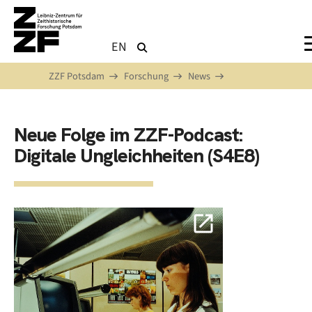
Direkt zum Inhalt
EN
ZZF Potsdam
Forschung
News
Neue Folge im ZZF-Podcast:
Digitale Ungleichheiten (S4E8)