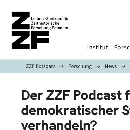
Direkt zum Inhalt
Institut
Fors
ZZF Potsdam
Forschung
News
Der ZZF Podcast fr
demokratischer St
verhandeln?