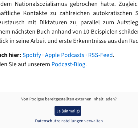
dem Nationalsozialismus gebrochen hatte. Zugleich
chaftliche Kontakte zu zahlreichen autokratischen
ustausch mit Diktaturen zu, parallel zum Aufstie
inem nächsten Buch anhand von 10 Beispielen schilde
ick in seine Arbeit und erste Erkenntnisse aus den Re
uch hier:
Spotify
·
Apple Podcasts
·
RSS-Feed
.
nden Sie auf unserem
Podcast-Blog
.
Von
Podigee
bereitgestellten externen Inhalt laden?
Ja (einmalig)
Datenschutzeinstellungen verwalten