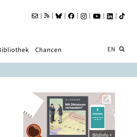
EN
Bibliothek
Chancen
Bildinfo