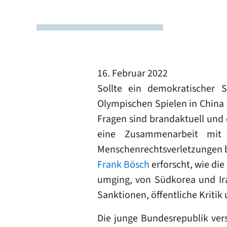
16. Februar 2022
Sollte ein demokratischer 
Olympischen Spielen in China 
Fragen sind brandaktuell und 
eine Zusammenarbeit mit a
Menschenrechtsverletzungen be
Frank Bösch
erforscht, wie di
umging, von Südkorea und Ira
Sanktionen, öffentliche Kritik
Die junge Bundesrepublik vers