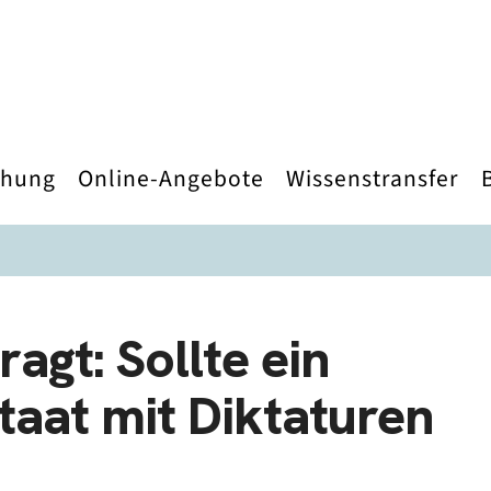
chung
Online-Angebote
Wissenstransfer
agt: Sollte ein
aat mit Diktaturen