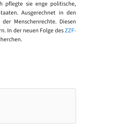
 pflegte sie enge politische,
 Staaten. Ausgerechnet in den
g der Menschenrechte. Diesen
rn. In der neuen Folge des
ZZF-
cherchen.