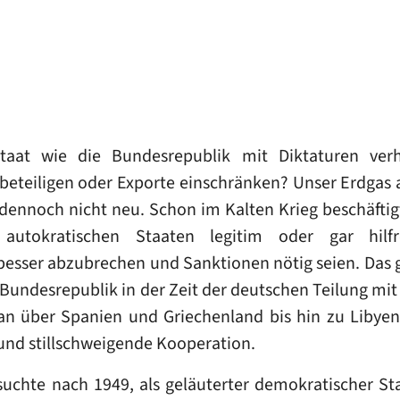
Staat wie die Bundesrepublik mit Diktaturen ver
beteiligen oder Exporte einschränken? Unser Erdgas
dennoch nicht neu. Schon im Kalten Krieg beschäftig
utokratischen Staaten legitim oder gar hilf
sser abzubrechen und Sanktionen nötig seien. Das galt
e Bundesrepublik in der Zeit der deutschen Teilung mi
n über Spanien und Griechenland bis hin zu Libyen
 und stillschweigende Kooperation.
uchte nach 1949, als geläuterter demokratischer Sta