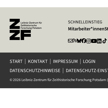
SCHNELLEINSTIEG
Mitarbeiter*innen
S
START
KONTAKT
IMPRESSUM
LOGIN
DATENSCHUTZHINWEISE
DATENSCHUTZ-EIN
© 2026 Leibniz-Zentrum für Zeithistorische Forschung Potsdam (