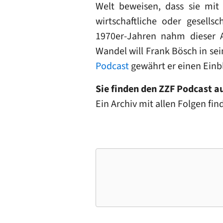
Welt beweisen, dass sie mit 
wirtschaftliche oder gesells
1970er-Jahren nahm dieser A
Wandel will Frank Bösch in se
Podcast
gewährt er einen Einbl
Sie finden den ZZF Podcast a
Ein Archiv mit allen Folgen fi