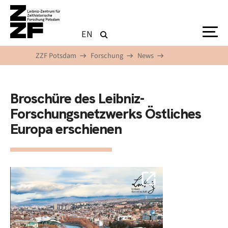
Direkt zum Inhalt
EN
ZZF Potsdam
Forschung
News
Broschüre des Leibniz-
Forschungsnetzwerks Östliches
Europa erschienen