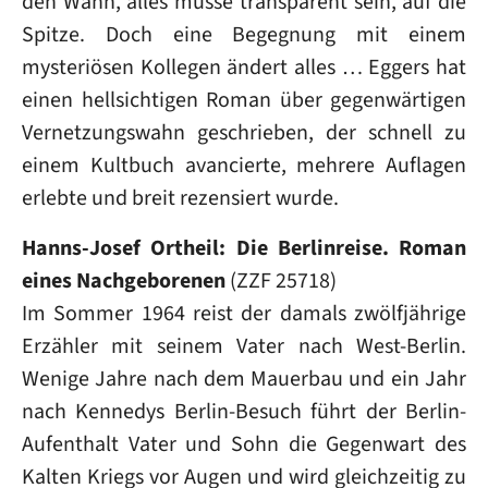
den Wahn, alles müsse transparent sein, auf die
Spitze. Doch eine Begegnung mit einem
mysteriösen Kollegen ändert alles … Eggers hat
einen hellsichtigen Roman über gegenwärtigen
Vernetzungswahn geschrieben, der schnell zu
einem Kultbuch avancierte, mehrere Auflagen
erlebte und breit rezensiert wurde.
Hanns-Josef Ortheil: Die Berlinreise. Roman
eines Nachgeborenen
(ZZF 25718)
Im Sommer 1964 reist der damals zwölfjährige
Erzähler mit seinem Vater nach West-Berlin.
Wenige Jahre nach dem Mauerbau und ein Jahr
nach Kennedys Berlin-Besuch führt der Berlin-
Aufenthalt Vater und Sohn die Gegenwart des
Kalten Kriegs vor Augen und wird gleichzeitig zu