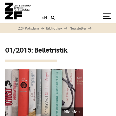
Direkt zum Inhalt
EN
ZZF Potsdam
Bibliothek
Newsletter
01/2015: Belletristik
Bildinfo