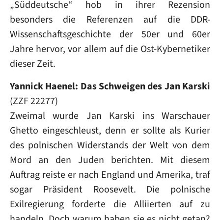
„Süddeutsche“ hob in ihrer Rezension
besonders die Referenzen auf die DDR-
Wissenschaftsgeschichte der 50er und 60er
Jahre hervor, vor allem auf die Ost-Kybernetiker
dieser Zeit.
Yannick Haenel: Das Schweigen des Jan Karski
(ZZF 22277)
Zweimal wurde Jan Karski ins Warschauer
Ghetto eingeschleust, denn er sollte als Kurier
des polnischen Widerstands der Welt von dem
Mord an den Juden berichten. Mit diesem
Auftrag reiste er nach England und Amerika, traf
sogar Präsident Roosevelt. Die polnische
Exilregierung forderte die Alliierten auf zu
handeln. Doch warum haben sie es nicht getan?